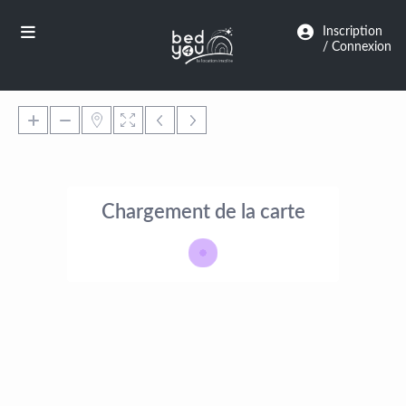
Panneau de gestion des cookies
Inscription
/ Connexion
Chargement de la carte