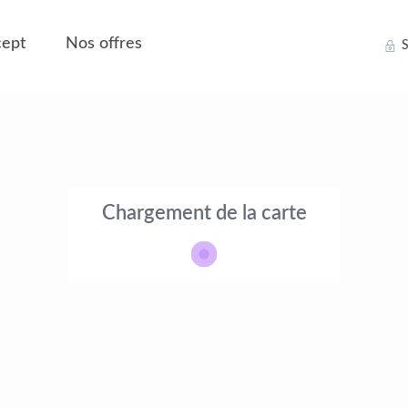
ept
Nos offres
S
Chargement de la carte