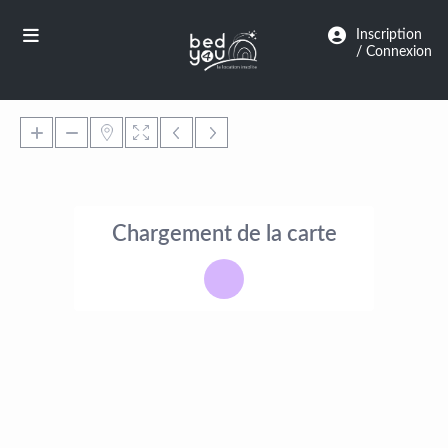
Panneau de gestion des cookies
Inscription
/ Connexion
Chargement de la carte