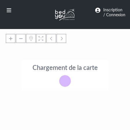
Panneau de gestion des cookies
Inscription
/ Connexion
Chargement de la carte