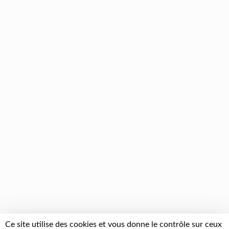
Ce site utilise des cookies et vous donne le contrôle sur ceux