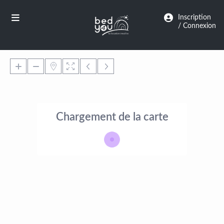
Panneau de gestion des cookies
Inscription
/ Connexion
Chargement de la carte