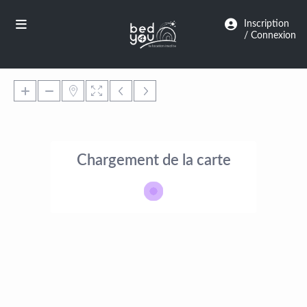
Panneau de gestion des cookies
Inscription
/ Connexion
Chargement de la carte