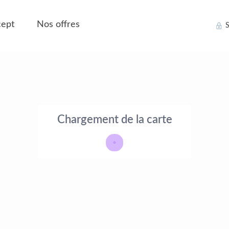
ept
Nos offres
S
Chargement de la carte