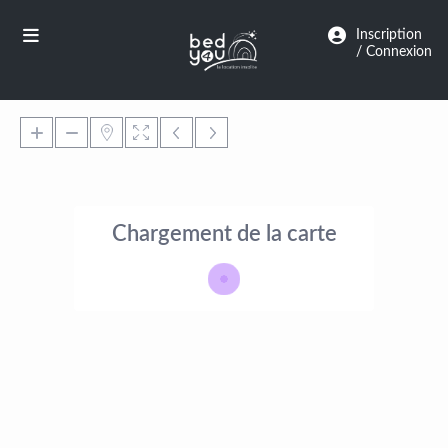
Panneau de gestion des cookies
Inscription
/ Connexion
Chargement de la carte