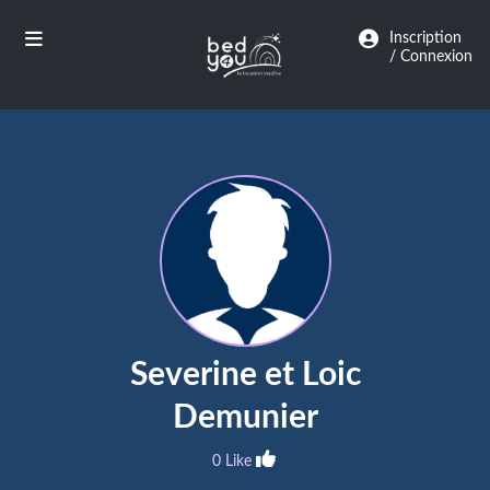
Panneau de gestion des cookies
Inscription
/ Connexion
Severine et Loic
Demunier
0 Like