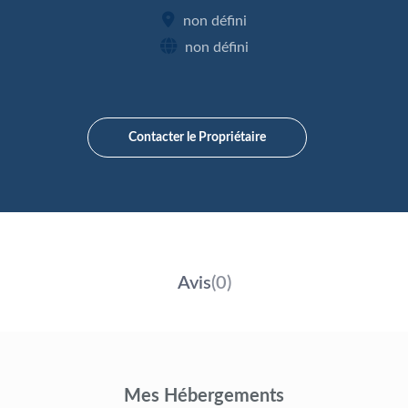
non défini
non défini
Contacter le Propriétaire
Avis
(0)
Mes Hébergements