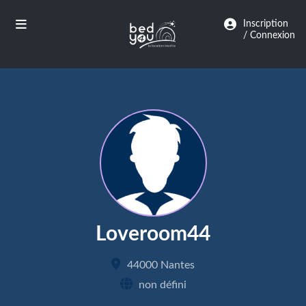
Panneau de gestion des cookies
Inscription
/ Connexion
Loveroom44
44000 Nantes
non défini