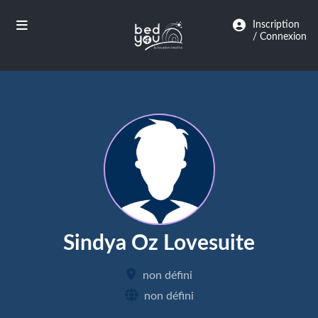
Panneau de gestion des cookies
Inscription
/ Connexion
Sindya Oz Lovesuite
non défini
non défini