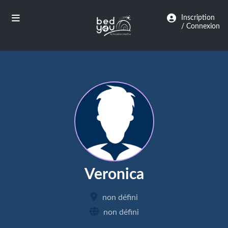
Panneau de gestion des cookies
Inscription
/ Connexion
Veronica
non défini
non défini