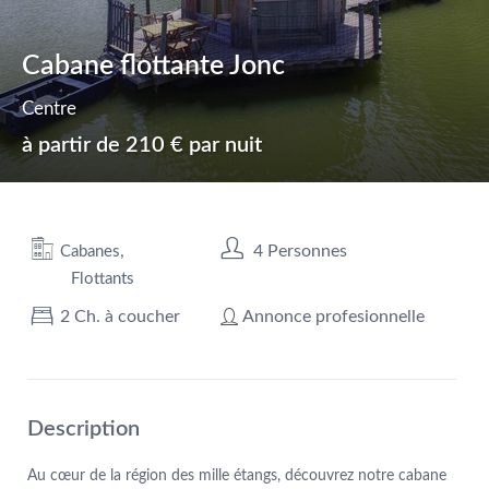
Cabane flottante Jonc
Centre
à partir de
210 € par nuit
,
4 Personnes
Cabanes
Flottants
2 Ch. à coucher
Annonce profesionnelle
Description
Au cœur de la région des mille étangs, découvrez notre cabane