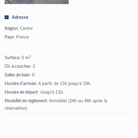
Adresse
Région:
Centre
Pays:
France
2
Surface:
0 m
Ch. à coucher:
2
Salles de bain:
0
Horaire d'arrivée:
A partir de 15h jusqu'à 18h.
Horaire de départ:
Jusqu'à 11h.
Modalité de règlement:
Immédiat (24h ou 48h après la
réservation)