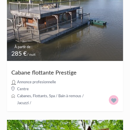
À partir de :
285 €
/ nuit
Cabane flottante Prestige
Annonce profesionnelle
Centre
Cabanes
,
Flottants
,
Spa / Bain à remous /
Jacuzzi
/