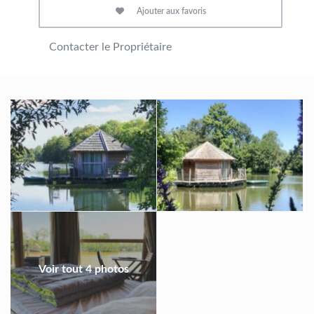
Réservation en ligne, ou par téléphone.
Ajouter aux favoris
Nous conseillons une réservation au moins 6 à 8 mois à
l’avance pour les samedis soirs, ou vacances !
Contacter le Propriétaire
Voir tout 4 photos