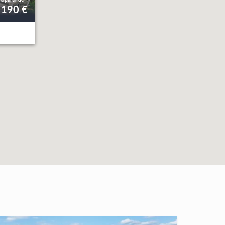
190 €