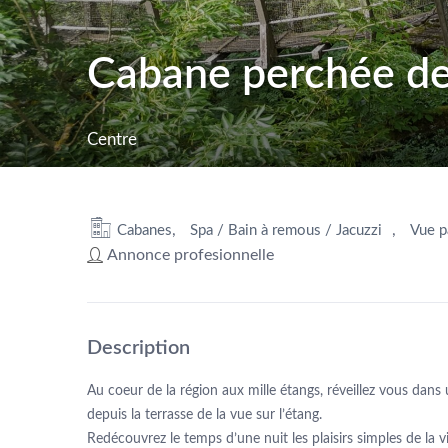
Cabane perchée des
Centre
,
,
Cabanes
Spa / Bain à remous / Jacuzzi
Vue p
Annonce profesionnelle
Description
Au coeur de la région aux mille étangs, réveillez vous dans
depuis la terrasse de la vue sur l’étang.
Redécouvrez le temps d’une nuit les plaisirs simples de la vi