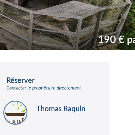
190 € pa
Réserver
Contacter le propriétaire directement
Thomas Raquin