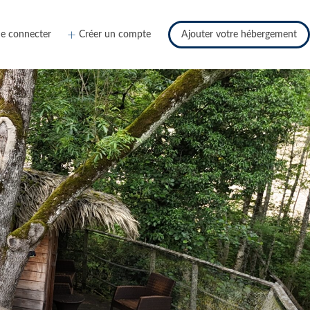
e connecter
Créer un compte
Ajouter votre hébergement