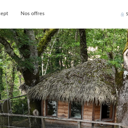
ept
Nos offres
S