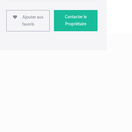
Contacter le
Ajouter aux
Propriétaire
favoris