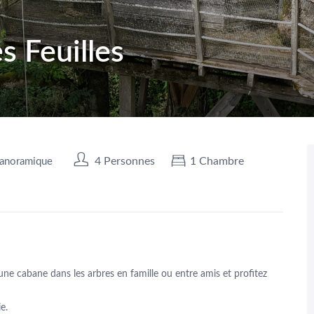
 Feuilles
4 Personnes
1 Chambre
anoramique
 une cabane dans les arbres en famille ou entre amis et profitez
e.