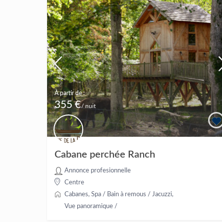
À partir de :
355 €
/ nuit
Cabane perchée Ranch
Annonce profesionnelle
Centre
Cabanes
,
Spa / Bain à remous / Jacuzzi
,
Vue panoramique
/