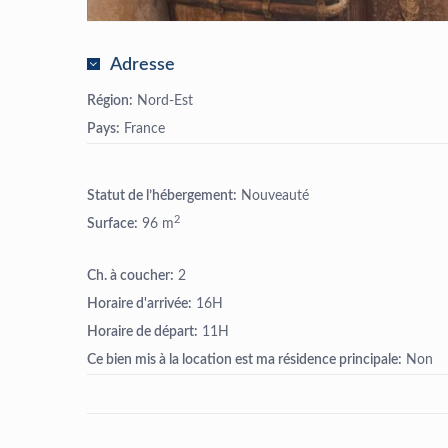
Adresse
Région:
Nord-Est
Pays:
France
Statut de l’hébergement:
Nouveauté
2
Surface:
96 m
Ch. à coucher:
2
Horaire d'arrivée:
16H
Horaire de départ:
11H
Ce bien mis à la location est ma résidence principale:
Non