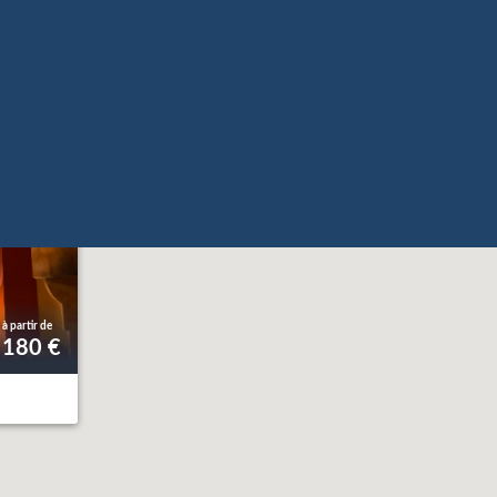
180 €