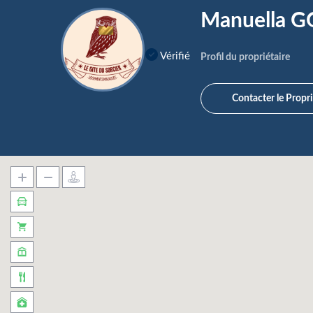
Manuella 
Vérifié
Profil du propriétaire
Contacter le Propri