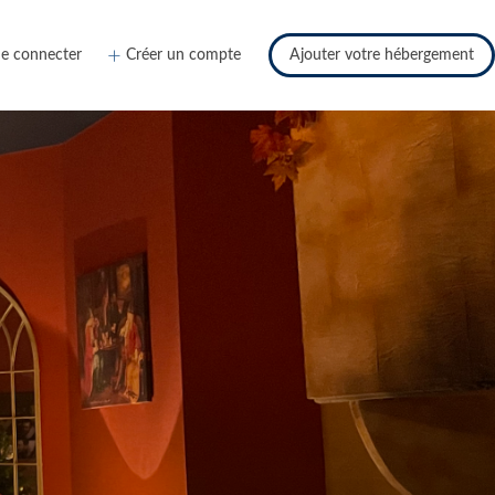
e connecter
Créer un compte
Ajouter votre hébergement