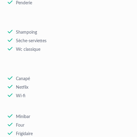
Penderie
Shampoing
Sèche-serviettes
Wc classique
Canapé
Netflix
Wi-fi
Minibar
Four
Frigidaire