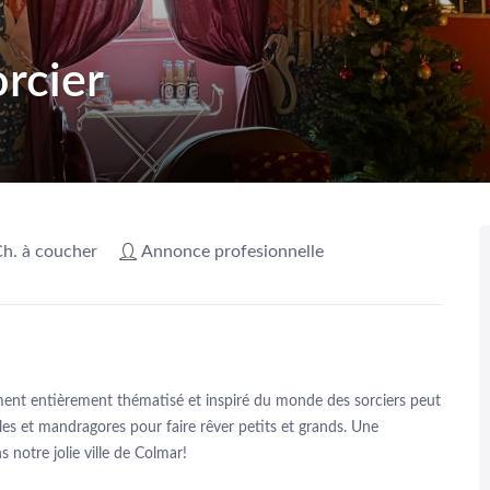
rcier
Ch. à coucher
Annonce profesionnelle
ment entièrement thématisé et inspiré du monde des sorciers peut
les et mandragores pour faire rêver petits et grands. Une
 notre jolie ville de Colmar!