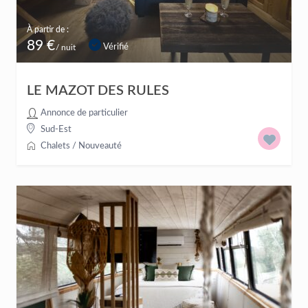
À partir de :
89 €
Vérifié
/ nuit
LE MAZOT DES RULES
Annonce de particulier
Sud-Est
Chalets
/
Nouveauté