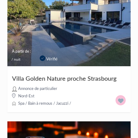
À partir de :
Vérifié
/ nuit
Villa Golden Nature proche Strasbourg
Annonce de particulier
Nord-Est
Spa / Bain à remous / Jacuzzi
/