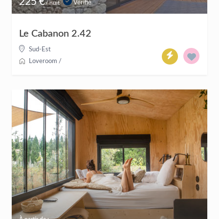
225 €
Vérifié
/ nuit
Le Cabanon 2.42
Sud-Est
Loveroom
/