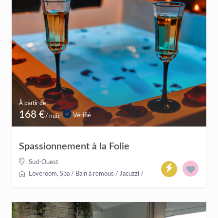
À partir de :
168 €
Vérifié
/ nuit
Spassionnement à la Folie
Sud-Ouest
Loveroom
,
Spa / Bain à remous / Jacuzzi
/