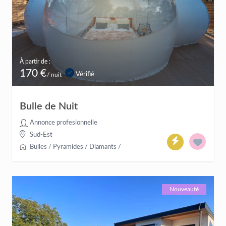
À partir de :
170 €
Vérifié
/ nuit
Bulle de Nuit
Annonce profesionnelle
Sud-Est
Bulles / Pyramides / Diamants
/
Nouveauté