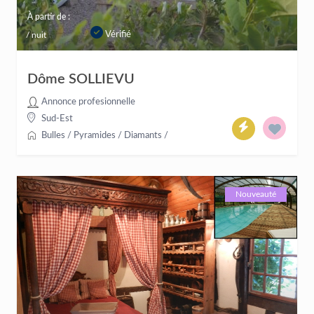
À partir de :
Vérifié
/ nuit
Dôme SOLLIEVU
Annonce profesionnelle
Sud-Est
Bulles / Pyramides / Diamants
/
Nouveauté