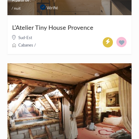
À partir de :
Vérifié
/ nuit
L’Atelier Tiny House Provence
Sud-Est
Cabanes
/