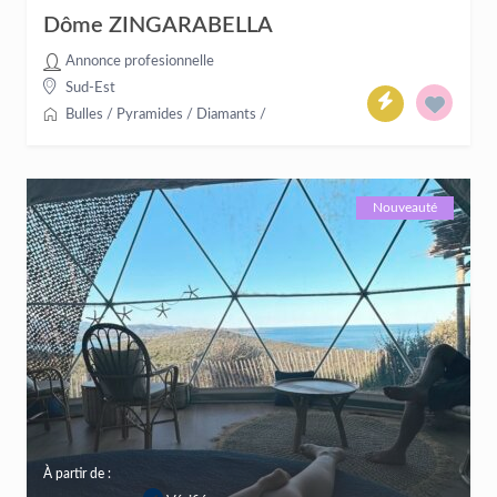
Dôme ZINGARABELLA
Annonce profesionnelle
Sud-Est
Bulles / Pyramides / Diamants
/
Nouveauté
À partir de :