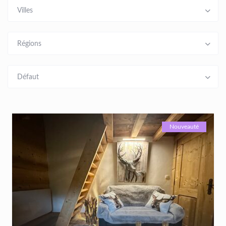
Villes
Régions
Défaut
Nouveauté