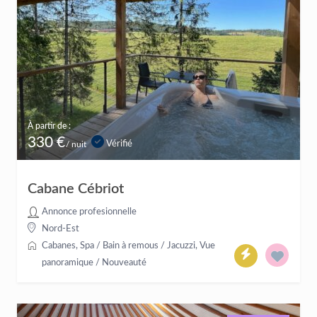
À partir de :
330 €
Vérifié
/ nuit
Cabane Cébriot
Annonce profesionnelle
Nord-Est
Cabanes
,
Spa / Bain à remous / Jacuzzi
,
Vue
panoramique
/
Nouveauté