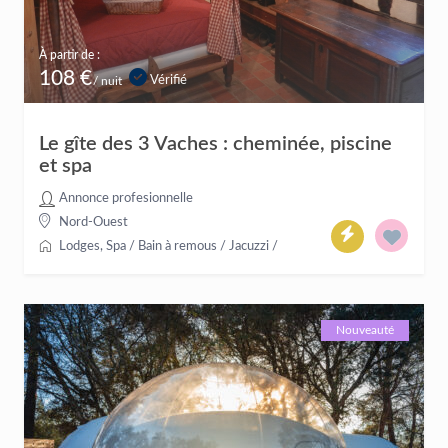
À partir de :
108 €
Vérifié
/ nuit
Le gîte des 3 Vaches : cheminée, piscine
et spa
Annonce profesionnelle
Nord-Ouest
Lodges
,
Spa / Bain à remous / Jacuzzi
/
Nouveauté