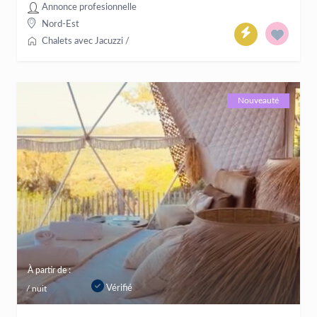
Annonce profesionnelle
Nord-Est
Chalets avec Jacuzzi
/
Nouveauté
À partir de :
Vérifié
/ nuit