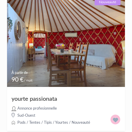
Nouveauté
À partir de :
90 €
/ nuit
yourte passionata
Annonce profesionnelle
Sud-Ouest
Pods / Tentes / Tipis / Yourtes
/
Nouveauté