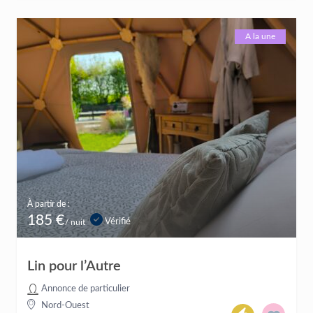
A la une
À partir de :
185 €
Vérifié
/ nuit
Lin pour l’Autre
Annonce de particulier
Nord-Ouest