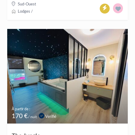
Sud-Ouest
Lodges
/
À partir de :
170 €
Vérifié
/ nuit