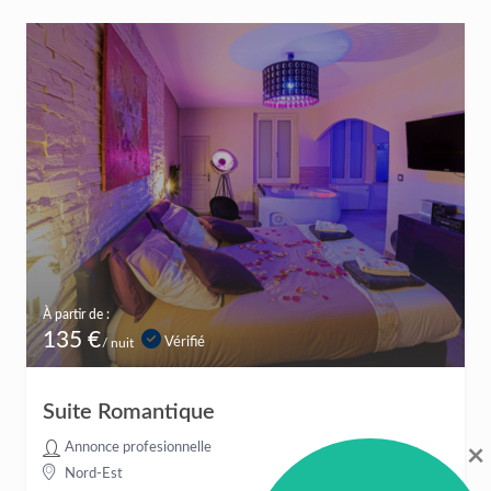
À partir de :
135 €
Vérifié
/ nuit
Suite Romantique
Annonce profesionnelle
×
Nord-Est