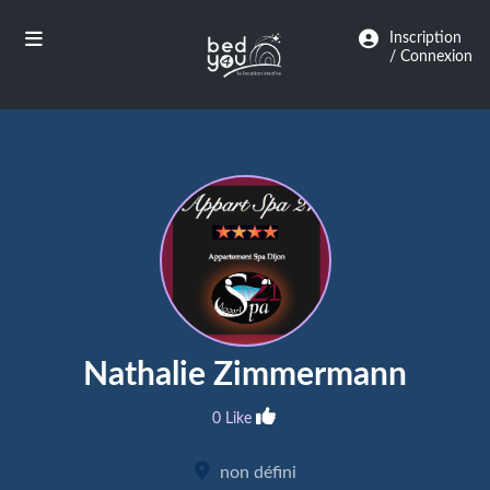
Panneau de gestion des cookies
Inscription
/ Connexion
Nathalie Zimmermann
0 Like
non défini