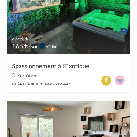
À partir de :
168 €
Vérifié
/ nuit
Spassionnement à l’Exotique
Sud-Ouest
Spa / Bain à remous / Jacuzzi
/