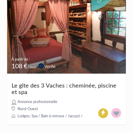
À partir de :
108 €
Vérifié
/ nuit
Le gîte des 3 Vaches : cheminée, piscine
et spa
Annonce profesionnelle
Nord-Ouest
Lodges
,
Spa / Bain à remous / Jacuzzi
/