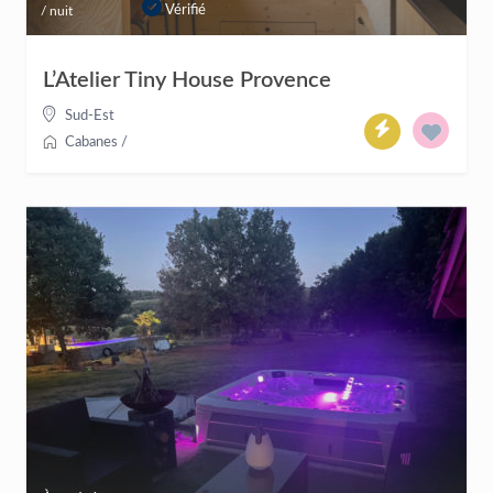
Vérifié
/ nuit
L’Atelier Tiny House Provence
Sud-Est
Cabanes
/