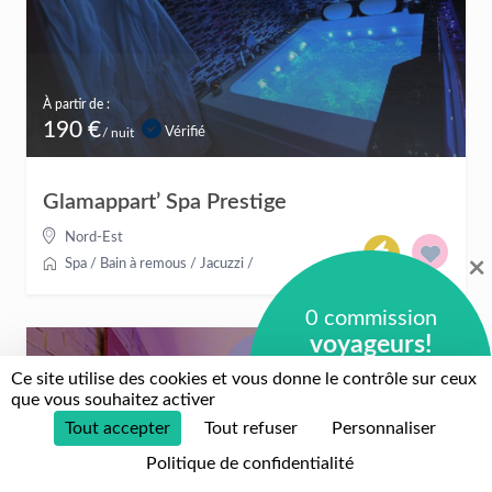
À partir de :
190 €
Vérifié
/ nuit
Glamappart’ Spa Prestige
Nord-Est
×
Spa / Bain à remous / Jacuzzi
/
0 commission
voyageurs!
Ce site utilise des cookies et vous donne le contrôle sur ceux
0 commission
que vous souhaitez activer
hébergeurs!
Tout accepter
Tout refuser
Personnaliser
+
Politique de confidentialité