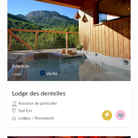
À partir de :
Vérifié
/ nuit
Lodge des dentelles
Annonce de particulier
Sud-Est
Lodges
/
Nouveauté