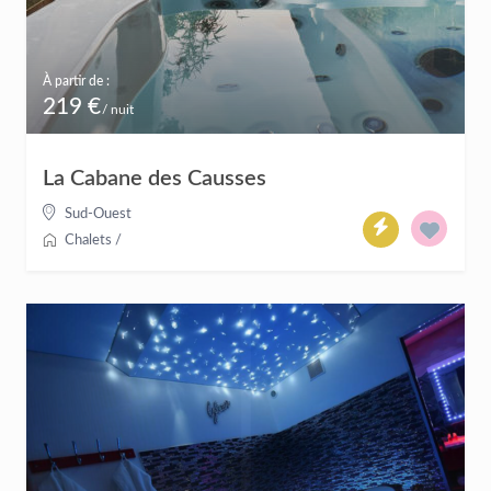
À partir de :
219 €
/ nuit
La Cabane des Causses
Sud-Ouest
Chalets
/