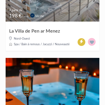
À partir de :
198 €
Vérifié
/ nuit
La Villa de Pen ar Menez
Nord-Ouest
Spa / Bain à remous / Jacuzzi
/
Nouveauté