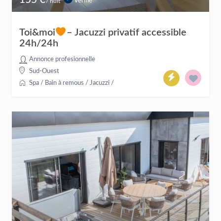
Vérifié
/ nuit
Toi&moi
– Jacuzzi privatif accessible
24h/24h
Annonce profesionnelle
Sud-Ouest
Spa / Bain à remous / Jacuzzi
/