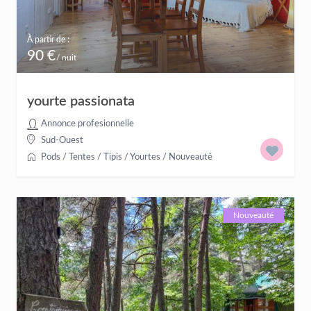
À partir de :
90 €
/ nuit
yourte passionata
Annonce profesionnelle
Sud-Ouest
Pods / Tentes / Tipis / Yourtes
/
Nouveauté
Nouveauté