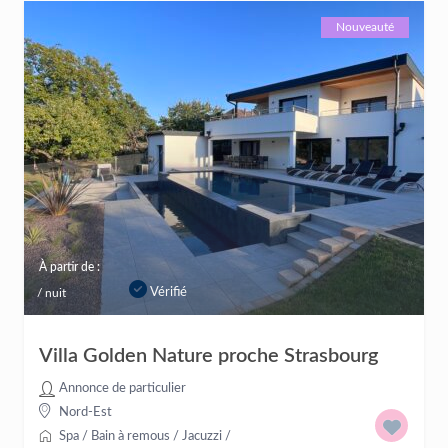
Nouveauté
À partir de :
Vérifié
/ nuit
Villa Golden Nature proche Strasbourg
Annonce de particulier
Nord-Est
Spa / Bain à remous / Jacuzzi
/