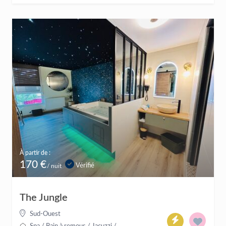
À partir de :
170 €
Vérifié
/ nuit
The Jungle
Sud-Ouest