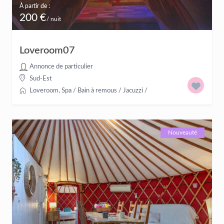
À partir de :
200 €
/ nuit
Loveroom07
Annonce de particulier
Sud-Est
Loveroom
,
Spa / Bain à remous / Jacuzzi
/
Nouveauté