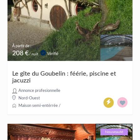
À partir de :
208 €
Vérifié
/ nuit
Le gîte du Goubelin : féérie, piscine et
jacuzzi
Annonce profesionnelle
Nord-Ouest
Maison semi-entérrée
/
Nouveauté