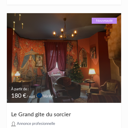
Nouveauté
À partir de :
180 €
Vérifié
/ nuit
Le Grand gite du sorcier
Annonce profesionnelle