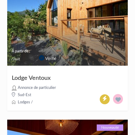
À partir de :
Vérifié
/ nuit
Lodge Ventoux
Annonce de particulier
Sud-Est
Lodges
/
Nouveauté