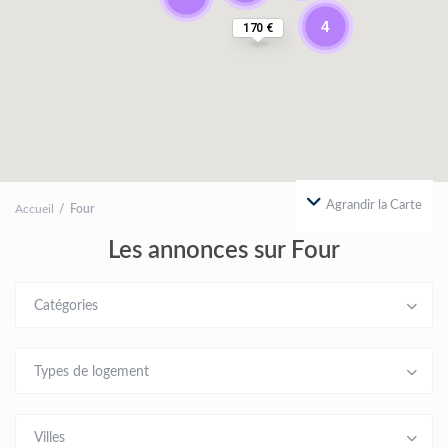
4
170 €
Agrandir la Carte
Accueil
Four
Les annonces sur Four
Catégories
Types de logement
Villes