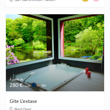
Spa / Bain à remous / Jacuzzi
/
À partir de :
280 €
Vérifié
/ nuit
Gite L’extase
Nord-Ouest