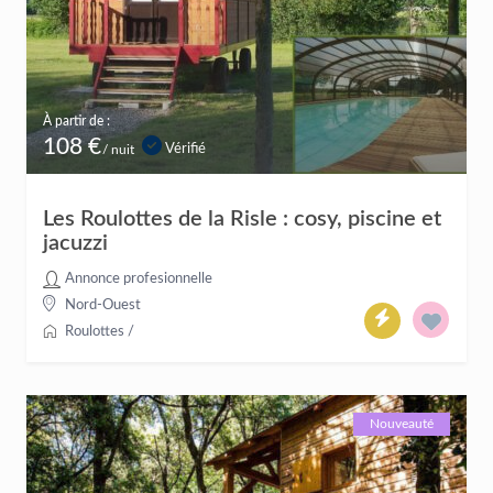
À partir de :
108 €
Vérifié
/ nuit
Les Roulottes de la Risle : cosy, piscine et
jacuzzi
Annonce profesionnelle
Nord-Ouest
Roulottes
/
Nouveauté