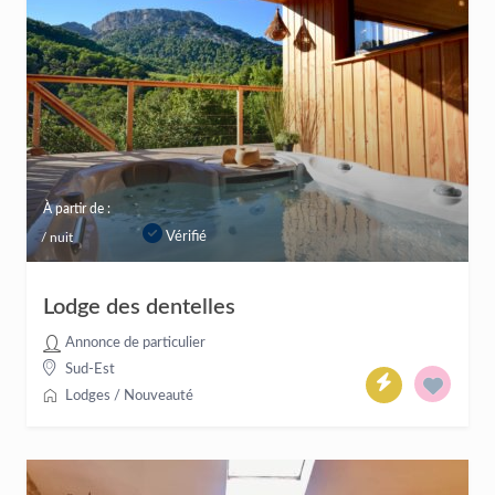
À partir de :
Vérifié
/ nuit
Lodge des dentelles
Annonce de particulier
Sud-Est
Lodges
/
Nouveauté