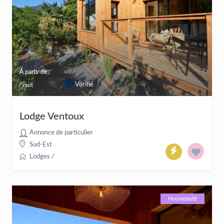
À partir de :
Vérifié
/ nuit
Lodge Ventoux
Annonce de particulier
Sud-Est
Lodges
/
Nouveauté