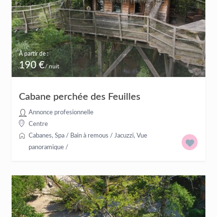
À partir de :
190 €
/ nuit
Cabane perchée des Feuilles
Annonce profesionnelle
Centre
Cabanes
,
Spa / Bain à remous / Jacuzzi
,
Vue
panoramique
/