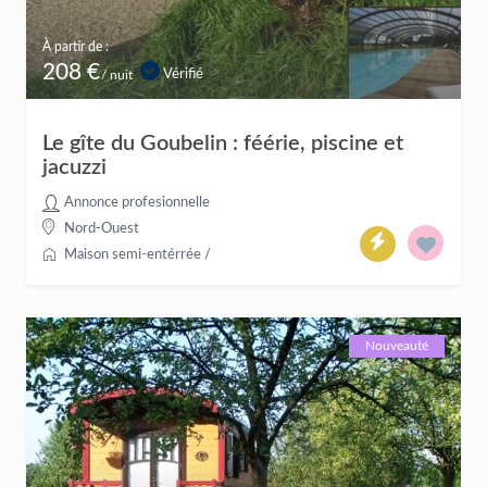
À partir de :
208 €
Vérifié
/ nuit
Le gîte du Goubelin : féérie, piscine et
jacuzzi
Annonce profesionnelle
Nord-Ouest
Maison semi-entérrée
/
Nouveauté