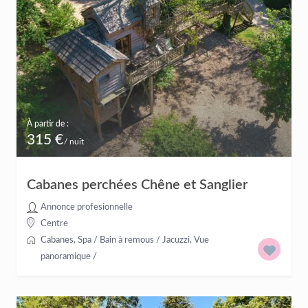
À partir de :
315 €
/ nuit
Cabanes perchées Chêne et Sanglier
Annonce profesionnelle
Centre
Cabanes
,
Spa / Bain à remous / Jacuzzi
,
Vue
panoramique
/