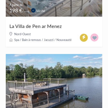
À partir de :
198 €
Vérifié
/ nuit
La Villa de Pen ar Menez
Nord-Ouest
Spa / Bain à remous / Jacuzzi
/
Nouveauté