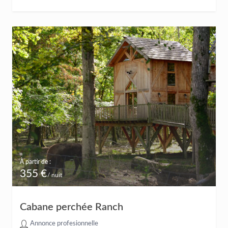
À partir de :
355 €
/ nuit
Cabane perchée Ranch
Annonce profesionnelle