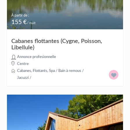
À partir de :
155 €
/ nuit
Cabanes flottantes (Cygne, Poisson,
Libellule)
Annonce profesionnelle
Centre
Cabanes
,
Flottants
,
Spa / Bain à remous /
Jacuzzi
/