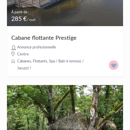
À partir de :
285 €
/ nuit
Cabane flottante Prestige
Annonce profesionnelle
Centre
Cabanes
,
Flottants
,
Spa / Bain à remous /
Jacuzzi
/