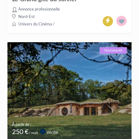
Annonce profesionnelle
Nord-Est
Univers du Cinéma
/
Nouveauté
À partir de :
250 €
Vérifié
/ nuit