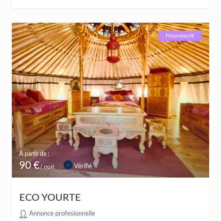
Nouveauté
À partir de :
90 €
Vérifié
/ nuit
ECO YOURTE
Annonce profesionnelle