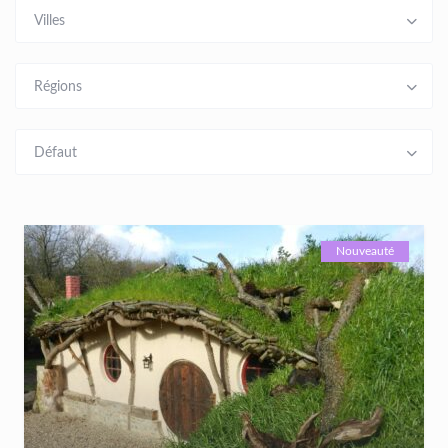
Villes
Régions
Défaut
Nouveauté