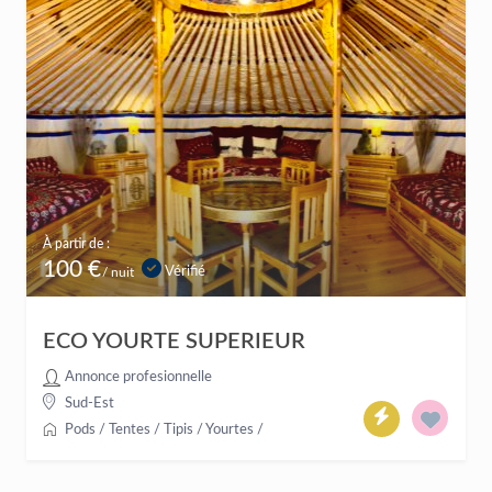
À partir de :
100 €
Vérifié
/ nuit
ECO YOURTE SUPERIEUR
Annonce profesionnelle
Sud-Est
Pods / Tentes / Tipis / Yourtes
/