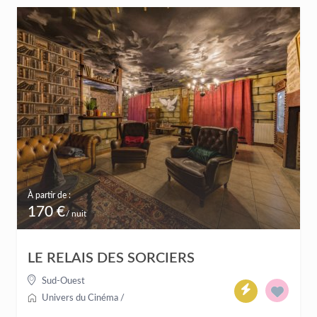
À partir de :
170 €
/ nuit
LE RELAIS DES SORCIERS
Sud-Ouest
Univers du Cinéma
/