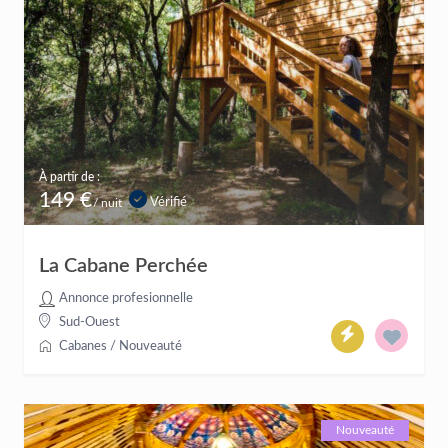
À partir de :
149 €
Vérifié
/ nuit
La Cabane Perchée
Annonce profesionnelle
Sud-Ouest
Cabanes
/
Nouveauté
Nouveauté