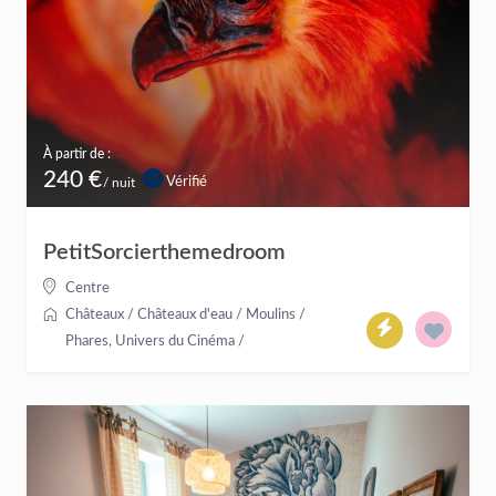
À partir de :
240 €
Vérifié
/ nuit
PetitSorcierthemedroom
Centre
Châteaux / Châteaux d'eau / Moulins /
Phares
,
Univers du Cinéma
/