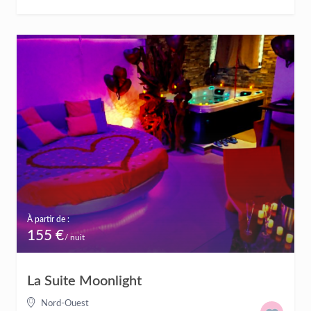
À partir de :
155 €
/ nuit
La Suite Moonlight
Nord-Ouest