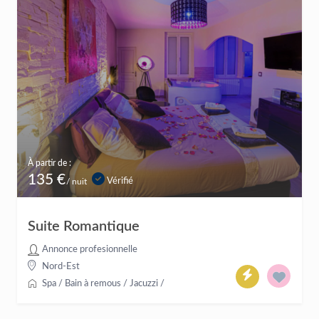
À partir de :
135 €
Vérifié
/ nuit
Suite Romantique
Annonce profesionnelle
Nord-Est
Spa / Bain à remous / Jacuzzi
/