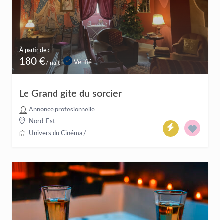
À partir de :
180 €
Vérifié
/ nuit
Le Grand gite du sorcier
Annonce profesionnelle
Nord-Est
Univers du Cinéma
/