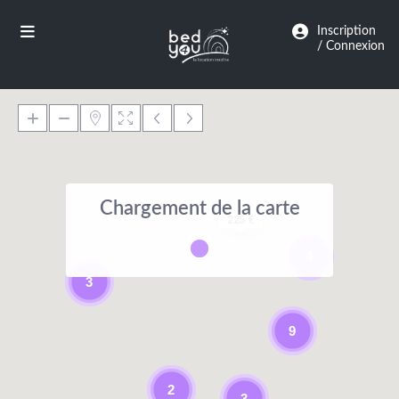
Panneau de gestion des cookies
Inscription
/ Connexion
Chargement de la carte
225 €
4
3
9
2
3