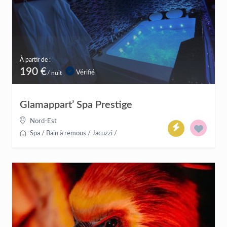
À partir de :
190 €
Vérifié
/ nuit
Glamappart’ Spa Prestige
Nord-Est
Spa / Bain à remous / Jacuzzi
/