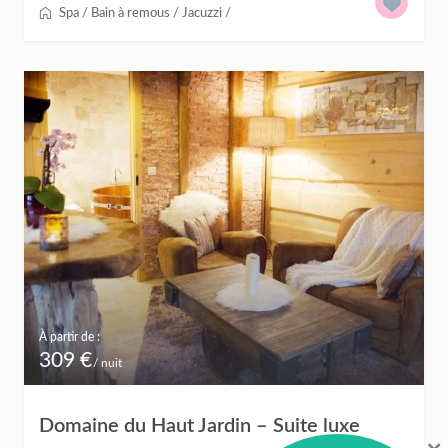
Spa / Bain à remous / Jacuzzi
/
À partir de :
309 €
/ nuit
Domaine du Haut Jardin – Suite luxe