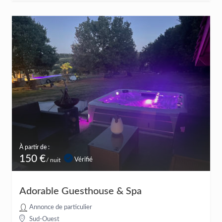
À partir de :
150 €
Vérifié
/ nuit
Adorable Guesthouse & Spa
Annonce de particulier
Sud-Ouest