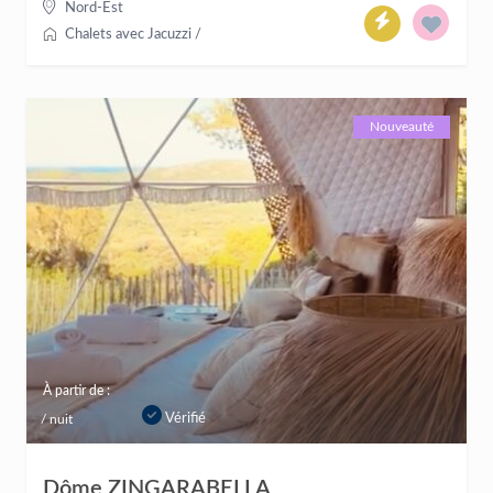
Nord-Est
Chalets avec Jacuzzi
/
Nouveauté
À partir de :
Vérifié
/ nuit
Dôme ZINGARABELLA