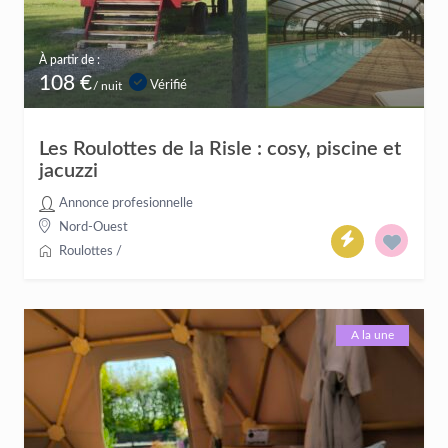
À partir de :
108 €
Vérifié
/ nuit
Les Roulottes de la Risle : cosy, piscine et
jacuzzi
Annonce profesionnelle
Nord-Ouest
Roulottes
/
A la une