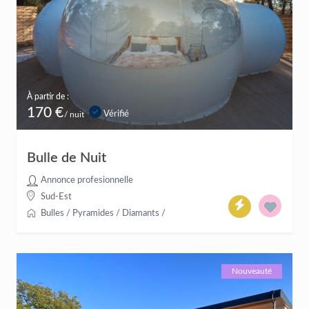
À partir de :
170 €
Vérifié
/ nuit
Bulle de Nuit
Annonce profesionnelle
Sud-Est
Bulles / Pyramides / Diamants
/
Nouveauté