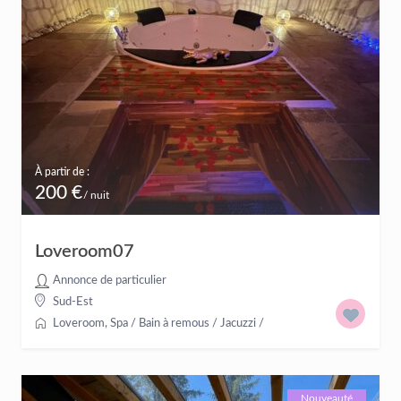
À partir de :
200 €
/ nuit
Loveroom07
Annonce de particulier
Sud-Est
Loveroom
,
Spa / Bain à remous / Jacuzzi
/
Nouveauté