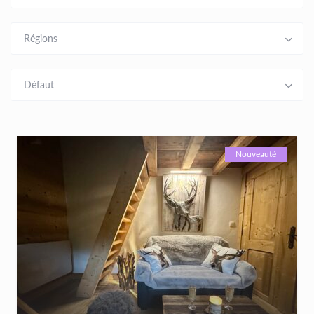
Régions
Défaut
Nouveauté