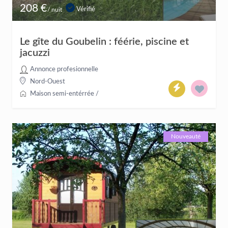
208 €
Vérifié
/ nuit
Le gîte du Goubelin : féérie, piscine et
jacuzzi
Annonce profesionnelle
Nord-Ouest
Maison semi-entérrée
/
Nouveauté