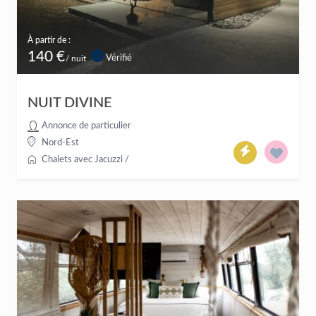
À partir de :
140 €
Vérifié
/ nuit
NUIT DIVINE
Annonce de particulier
Nord-Est
Chalets avec Jacuzzi
/