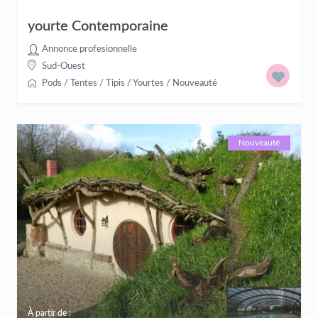
yourte Contemporaine
Annonce profesionnelle
Sud-Ouest
Pods / Tentes / Tipis / Yourtes
/
Nouveauté
Nouveauté
À partir de :