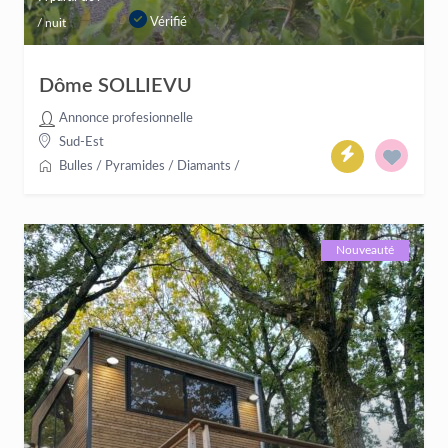
Vérifié
/ nuit
Dôme SOLLIEVU
Annonce profesionnelle
Sud-Est
Bulles / Pyramides / Diamants
/
Nouveauté