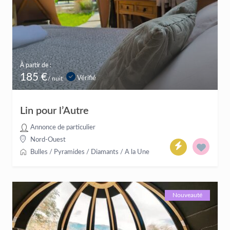
À partir de :
185 €
Vérifié
/ nuit
Lin pour l’Autre
Annonce de particulier
Nord-Ouest
Bulles / Pyramides / Diamants
/
A la Une
Nouveauté