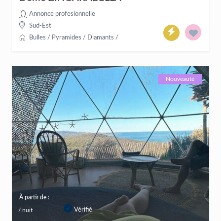
Annonce profesionnelle
Sud-Est
Bulles / Pyramides / Diamants
/
Nouveauté
À partir de :
Vérifié
/ nuit