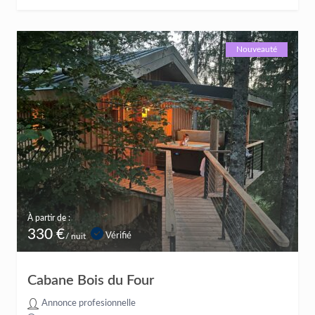
Nouveauté
À partir de :
330 €
Vérifié
/ nuit
Cabane Bois du Four
Annonce profesionnelle