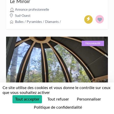
Le Miroir
Annonce profesionnelle
Sud-Ouest
Bulles / Pyramides / Diamants
/
Nouveauté
Ce site utilise des cookies et vous donne le contrôle sur ceux
que vous souhaitez activer
Tout accepter
Tout refuser
Personnaliser
À partir de :
Politique de confidentialité
180 €
Vérifié
/ nuit