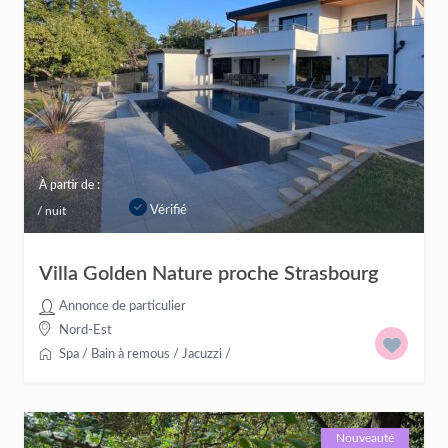
À partir de :
Vérifié
/ nuit
Villa Golden Nature proche Strasbourg
Annonce de particulier
Nord-Est
Spa / Bain à remous / Jacuzzi
/
Nouveauté